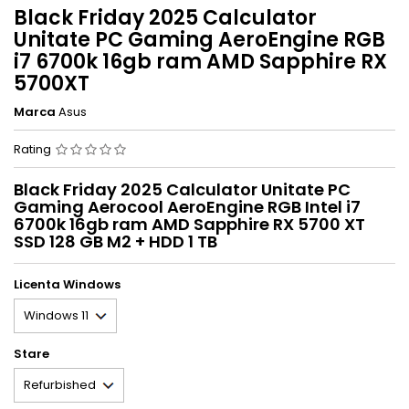
Black Friday 2025 Calculator
Unitate PC Gaming AeroEngine RGB
i7 6700k 16gb ram AMD Sapphire RX
5700XT
Marca
Asus
Rating
Black Friday 2025 Calculator Unitate PC
Gaming Aerocool AeroEngine RGB Intel i7
6700k 16gb ram AMD Sapphire RX 5700 XT
SSD 128 GB M2 + HDD 1 TB
Licenta Windows
Stare