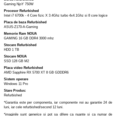
Gaming NjoY 750W
Procesor Refurbished
Intel i7 6700k - 4 Core fizic X 3.4Ghz turbo 4x4.1Ghz si 8 core logice
Placa de baza Refurbished
ASUS-Z170-A-Gaming
Memorie Ram NOUA
GAMING 16 GB DDR4 3000 mhz
Stocare Refurbished
HDD 1 TB
Stocare NOUA
SSD 128 GB M2
Placa video Refurbished
AMD Sapphire RX 5700 XT 8 GB GDDDR6
Sistem operare
Windows 11 Pro
Stare Produs:
Refurbished
*Garantia este per componenta, iar componente noi au garantie 24 de
luni, iar cele refurbished/second 12 luni.
*imaginile sunt generice si pot sa difere ca nuante si ca numar de