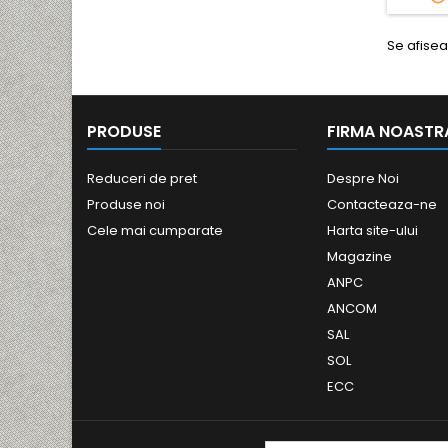
Se afisea
PRODUSE
FIRMA NOASTR
Reduceri de pret
Despre Noi
Produse noi
Contacteaza-ne
Cele mai cumparate
Harta site-ului
Magazine
ANPC
ANCOM
SAL
SOL
ECC