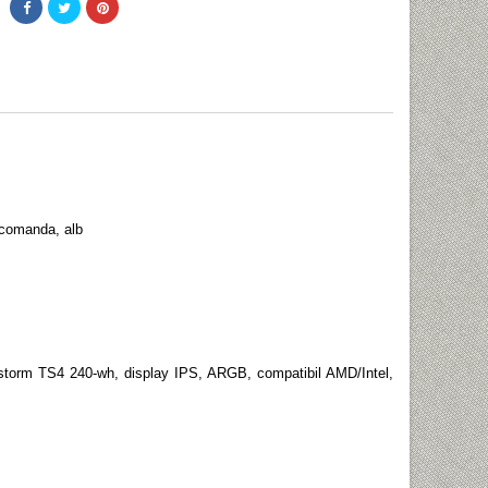
comanda, alb
erstorm TS4 240-wh, display IPS, ARGB, compatibil AMD/Intel,