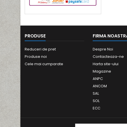
PRODUSE
FIRMA NOASTR
Reduceri de pret
Despre Noi
Produse noi
Contacteaza-ne
Cele mai cumparate
Harta site-ului
Magazine
ANPC
ANCOM
SAL
SOL
ECC