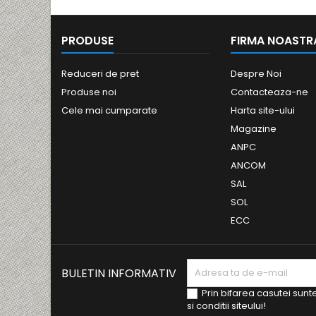
PRODUSE
FIRMA NOASTR
Reduceri de pret
Despre Noi
Produse noi
Contacteaza-ne
Cele mai cumparate
Harta site-ului
Magazine
ANPC
ANCOM
SAL
SOL
ECC
BULETIN INFORMATIV
Prin bifarea casutei sunt
si conditii siteului!