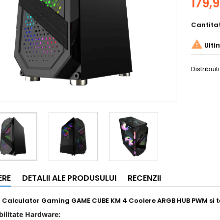
179,9
Cantita

Ulti
Distribuiti
ERE
DETALII ALE PRODUSULUI
RECENZII
 Calculator Gaming GAME CUBE KM 4 Coolere ARGB HUB PWM si
ilitate Hardware: