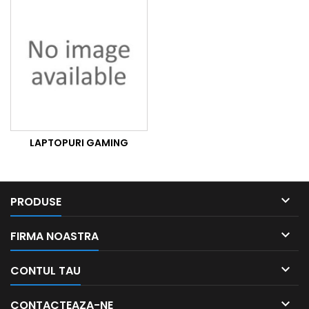
LAPTOPURI GAMING

PRODUSE

FIRMA NOASTRA

CONTUL TAU

CONTACTEAZA-NE