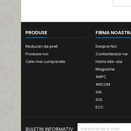
PRODUSE
FIRMA NOASTR
Reduceri de pret
Despre Noi
Produse noi
Contacteaza-ne
Cele mai cumparate
Harta site-ului
Magazine
ANPC
ANCOM
SAL
SOL
ECC
BULETIN INFORMATIV