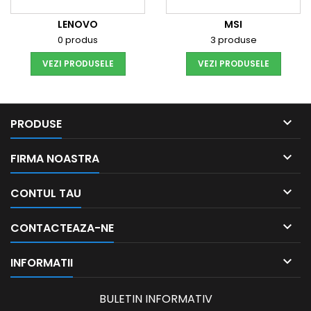
LENOVO
MSI
0 produs
3 produse
VEZI PRODUSELE
VEZI PRODUSELE

PRODUSE

FIRMA NOASTRA

CONTUL TAU

CONTACTEAZA-NE

INFORMATII
BULETIN INFORMATIV